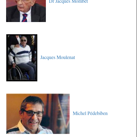
Dr Jacques Mombet
Jacques Moulenat
Michel Pédebiben