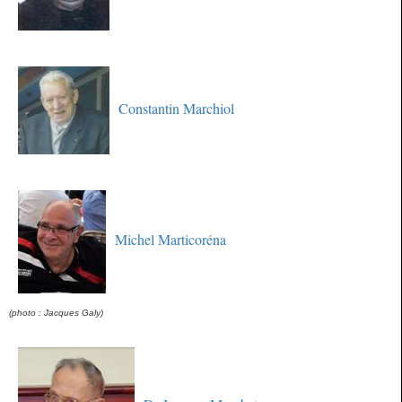
Constantin Marchiol
Michel Marticoréna
(p
hoto : Jacques Galy)